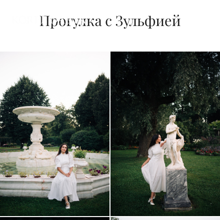
Прогулка с Зульфией