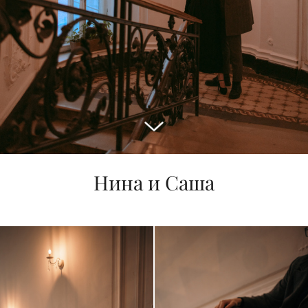
Нина и Саша